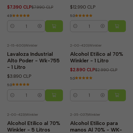
$7.390 CLP
$12.990 CLP
$7.990 CLP
4.9
5.0
Cantidad
Cantidad
2-15-600
|
Winkler
2-00-420
|
Winkler
-3% OFF
Lavaloza Industrial
Alcohol Etílico al 70%
Alto Poder - Wk-755
Winkler - 1 Litro
- 1 Litro
$2.890 CLP
$2.990 CLP
$3.890 CLP
5.0
5.0
Cantidad
Cantidad
2-00-423
|
Winkler
2-35-037
|
Winkler
-8% OFF
-13% OFF
Alcohol Etílico al 70%
Alcohol Etilico para
Winkler - 5 Litros
manos Al 70% - WK-