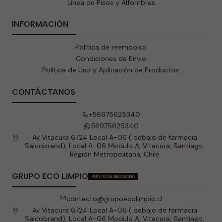
Línea de Pisos y Alfombras
INFORMACIÓN
Política de reembolso
Condiciones de Envio
Política de Uso y Aplicación de Productos.
CONTÁCTANOS
+56975625340
56975625340
Av Vitacura 6724 Local A-06 ( debajo de farmacia
Salcobrand), Local A-06 Modulo A, Vitacura, Santiago,
Región Metropolitana, Chile
GRUPO ECO LIMPIO
PUNTO DE RECOGIDA
contacto@grupoecolimpio.cl
Av Vitacura 6724 Local A-06 ( debajo de farmacia
Salcobrand), Local A-06 Modulo A, Vitacura, Santiago,