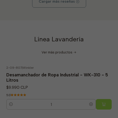
Cargar más reseñas
Línea Lavandería
Ver más productos
2-09-807
|
Winkler
Desamanchador de Ropa Industrial - WK-310 - 5
Litros
$9.990 CLP
5.0
Cantidad