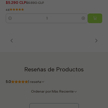
$5.290 CLP
$6.890 CLP
4.8
Cantidad
Reseñas de Productos
5.0
1 reseña
Ordenar por:
Más Reciente