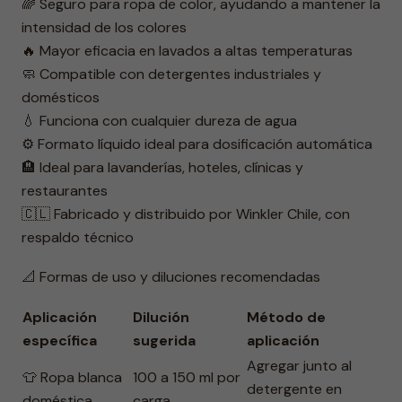
🌈 Seguro para ropa de color, ayudando a mantener la
intensidad de los colores
🔥 Mayor eficacia en lavados a altas temperaturas
🧼 Compatible con detergentes industriales y
domésticos
💧 Funciona con cualquier dureza de agua
⚙️ Formato líquido ideal para dosificación automática
🏨 Ideal para lavanderías, hoteles, clínicas y
restaurantes
🇨🇱 Fabricado y distribuido por Winkler Chile, con
respaldo técnico
📐 Formas de uso y diluciones recomendadas
Aplicación
Dilución
Método de
específica
sugerida
aplicación
Agregar junto al
👕 Ropa blanca
100 a 150 ml por
detergente en
doméstica
carga