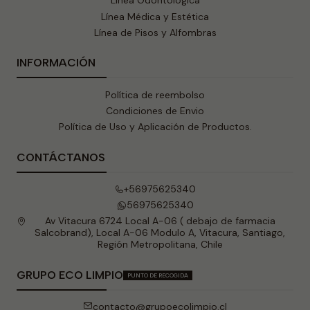
Línea Odontólogica
Línea Médica y Estética
Línea de Pisos y Alfombras
INFORMACIÓN
Política de reembolso
Condiciones de Envio
Política de Uso y Aplicación de Productos.
CONTÁCTANOS
+56975625340
56975625340
Av Vitacura 6724 Local A-06 ( debajo de farmacia
Salcobrand), Local A-06 Modulo A, Vitacura, Santiago,
Región Metropolitana, Chile
GRUPO ECO LIMPIO
PUNTO DE RECOGIDA
contacto@grupoecolimpio.cl