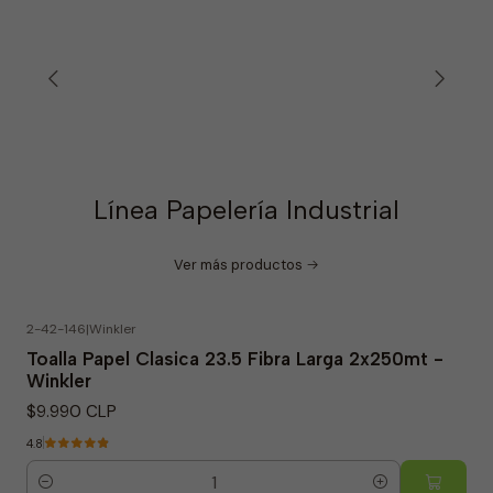
Línea Papelería Industrial
Ver más productos
2-42-146
|
Winkler
Toalla Papel Clasica 23.5 Fibra Larga 2x250mt -
Winkler
$9.990 CLP
4.8