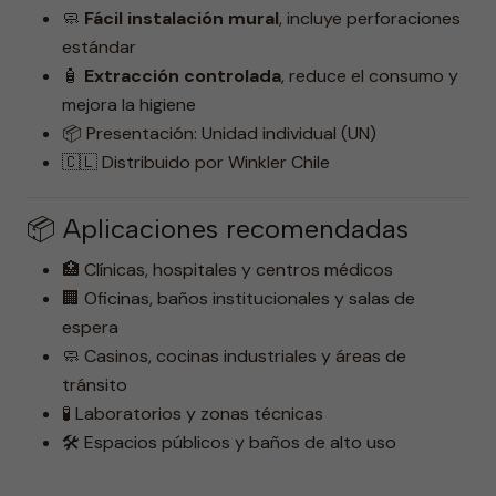
🧼
Fácil instalación mural
, incluye perforaciones
estándar
🧴
Extracción controlada
, reduce el consumo y
mejora la higiene
📦 Presentación: Unidad individual (UN)
🇨🇱 Distribuido por Winkler Chile
📦 Aplicaciones recomendadas
🏥 Clínicas, hospitales y centros médicos
🏢 Oficinas, baños institucionales y salas de
espera
🧼 Casinos, cocinas industriales y áreas de
tránsito
🧪 Laboratorios y zonas técnicas
🛠️ Espacios públicos y baños de alto uso