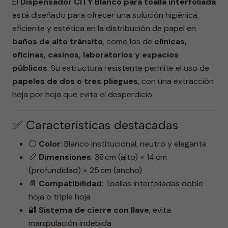
El
Dispensador CITY Blanco para toalla interfoliada
está diseñado para ofrecer una solución higiénica,
eficiente y estética en la distribución de papel en
baños de alto tránsito
, como los de
clínicas,
oficinas, casinos, laboratorios y espacios
públicos
. Su estructura resistente permite el uso de
papeles de dos o tres pliegues
, con una extracción
hoja por hoja que evita el desperdicio.
✅ Características destacadas
⚪
Color
: Blanco institucional, neutro y elegante
📏
Dimensiones
: 38 cm (alto) × 14 cm
(profundidad) × 25 cm (ancho)
📄
Compatibilidad
: Toallas interfoliadas doble
hoja o triple hoja
🔐
Sistema de cierre con llave
, evita
manipulación indebida