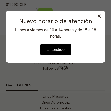
$11.990 CLP
✕
Quantity
Nuevo horario de atención
Lunes a viernes de 10 a 14 horas y de 15 a 18
horas.
Entendido
Tienda Oficial Winkler Ltda.
Follow us
CATEGORIES
Línea Mascotas
Línea Automotriz
Línea Restaurantes