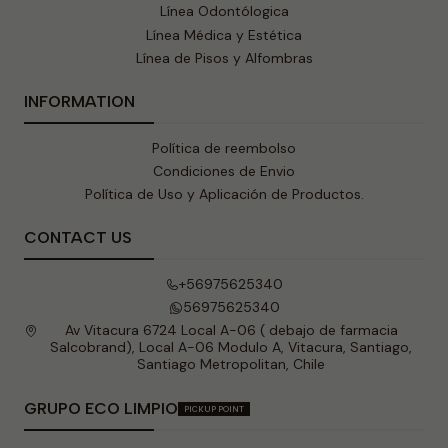
Línea Odontólogica
Línea Médica y Estética
Línea de Pisos y Alfombras
INFORMATION
Política de reembolso
Condiciones de Envio
Política de Uso y Aplicación de Productos.
CONTACT US
+56975625340
56975625340
Av Vitacura 6724 Local A-06 ( debajo de farmacia
Salcobrand), Local A-06 Modulo A, Vitacura, Santiago,
Santiago Metropolitan, Chile
GRUPO ECO LIMPIO
PICKUP POINT