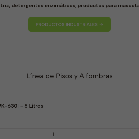
riz,
detergentes enzimáticos
,
productos para mascot
PRODUCTOS INDUSTRIALES
Línea de Pisos y Alfombras
WK-630I - 5 Litros