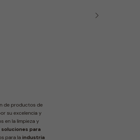
Línea Restaurantes
ón de productos de
r su excelencia y
s en la limpieza y
o
soluciones para
s para la
industria