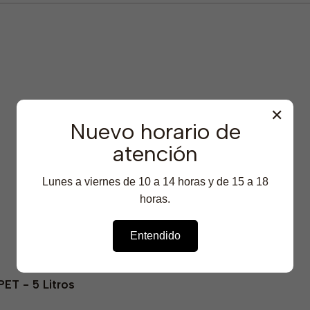
✕
Nuevo horario de
atención
Linea Pisos
Linea Automotriz
Lunes a viernes de 10 a 14 horas y de 15 a 18
horas.
Línea Mascotas
Entendido
ET - 5 Litros