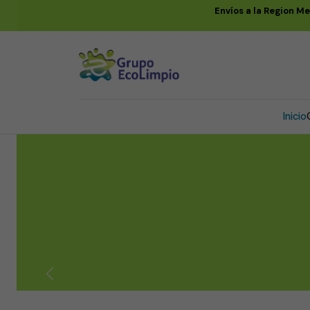
Envíos a la Region M
Inicio