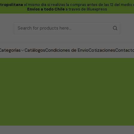
etropolitana
el mismo dia si realizas la compras antes de las 12 del medio
Envíos a todo Chile
a traves de Bluexpress
Categorías
Catálogos
Condiciones de Envio
Cotizaciones
Contact