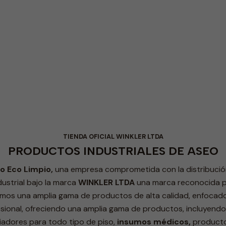
Línea Médica
Línea Desinfectantes
TIENDA OFICIAL WINKLER LTDA
PRODUCTOS INDUSTRIALES DE ASEO
o Eco Limpio,
una empresa comprometida con la distribuci
dustrial bajo la marca
WINKLER LTDA
una marca reconocida po
uimos una amplia gama de productos de alta calidad, enfocado
esional, ofreciendo una amplia gama de productos, incluyend
piadores para todo tipo de piso,
insumos médicos,
producto