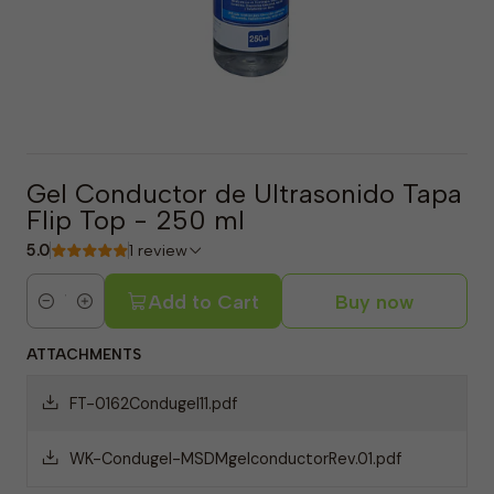
Gel Conductor de Ultrasonido Tapa
Flip Top - 250 ml
5.0
1 review
Add to Cart
Buy now
Quantity
ATTACHMENTS
FT-0162Condugel11.pdf
WK-Condugel-MSDMgelconductorRev.01.pdf