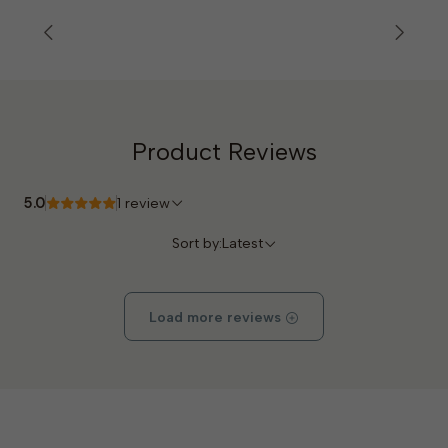
Product Reviews
5.0
1 review
Sort by:
Latest
Load more reviews