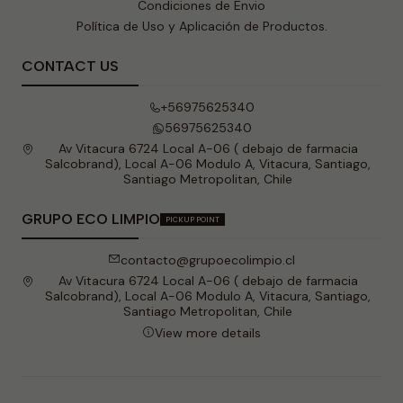
Condiciones de Envio
Política de Uso y Aplicación de Productos.
CONTACT US
+56975625340
56975625340
Av Vitacura 6724 Local A-06 ( debajo de farmacia
Salcobrand), Local A-06 Modulo A, Vitacura, Santiago,
Santiago Metropolitan, Chile
GRUPO ECO LIMPIO
PICKUP POINT
contacto@grupoecolimpio.cl
Av Vitacura 6724 Local A-06 ( debajo de farmacia
Salcobrand), Local A-06 Modulo A, Vitacura, Santiago,
Santiago Metropolitan, Chile
View more details