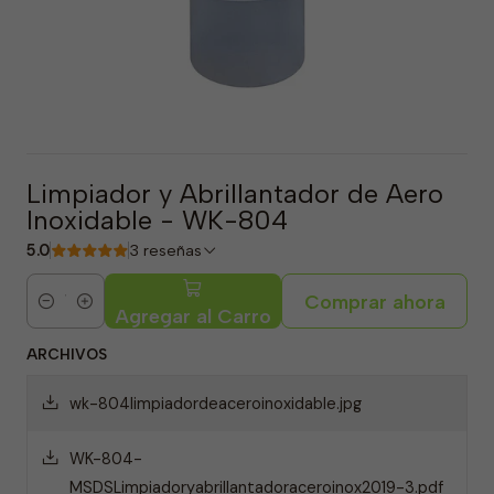
Limpiador y Abrillantador de Aero
Inoxidable - WK-804
5.0
3 reseñas
Comprar ahora
Cantidad
Agregar al Carro
ARCHIVOS
wk-804limpiadordeaceroinoxidable.jpg
WK-804-
MSDSLimpiadoryabrillantadoraceroinox2019-3.pdf