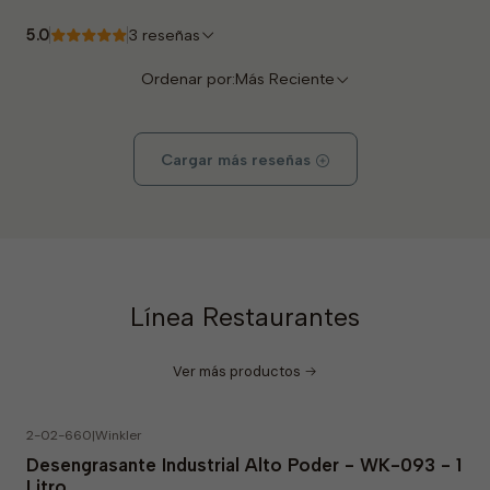
5.0
3 reseñas
Ordenar por:
Más Reciente
Cargar más reseñas
Línea Restaurantes
Ver más productos
2-02-660
|
Winkler
Desengrasante Industrial Alto Poder - WK-093 - 1
Litro