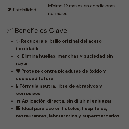
Mínimo 12 meses en condiciones
📆 Estabilidad
normales
✅ Beneficios Clave
✨
Recupera el brillo original del acero
inoxidable
🧼
Elimina huellas, manchas y suciedad sin
rayar
🛡️
Protege contra picaduras de óxido y
suciedad futura
🧪
Fórmula neutra, libre de abrasivos y
corrosivos
🧽
Aplicación directa, sin diluir ni enjuagar
🏢
Ideal para uso en hoteles, hospitales,
restaurantes, laboratorios y supermercados