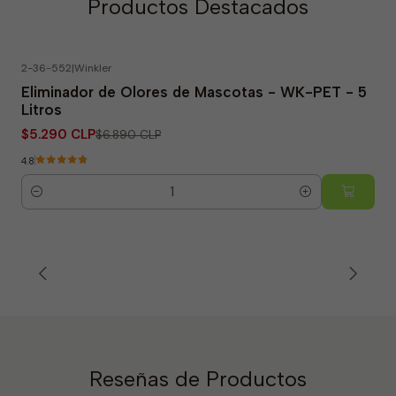
Productos Destacados
2-36-552
|
Winkler
-23% OFF
Eliminador de Olores de Mascotas - WK-PET - 5
Litros
$5.290 CLP
$6.890 CLP
4.8
Cantidad
Reseñas de Productos