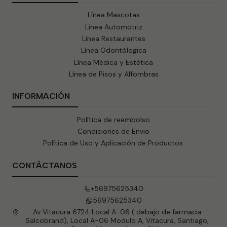
Línea Mascotas
Línea Automotriz
Línea Restaurantes
Línea Odontólogica
Línea Médica y Estética
Línea de Pisos y Alfombras
INFORMACIÓN
Política de reembolso
Condiciones de Envio
Política de Uso y Aplicación de Productos.
CONTÁCTANOS
+56975625340
56975625340
Av Vitacura 6724 Local A-06 ( debajo de farmacia
Salcobrand), Local A-06 Modulo A, Vitacura, Santiago,