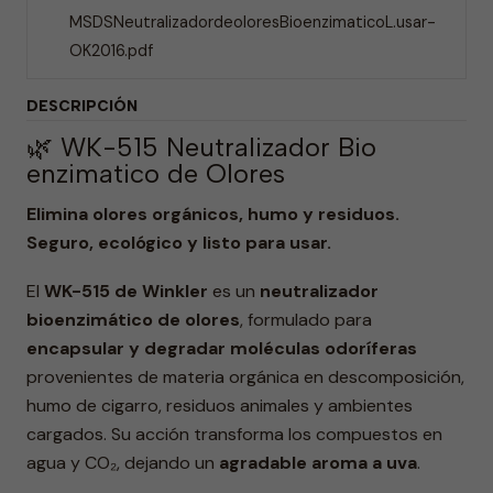
MSDSNeutralizadordeoloresBioenzimaticoL.usar-
OK2016.pdf
DESCRIPCIÓN
🌿 WK-515 Neutralizador Bio
enzimatico de Olores
Elimina olores orgánicos, humo y residuos.
Seguro, ecológico y listo para usar.
El
WK-515 de Winkler
es un
neutralizador
bioenzimático de olores
, formulado para
encapsular y degradar moléculas odoríferas
provenientes de materia orgánica en descomposición,
humo de cigarro, residuos animales y ambientes
cargados. Su acción transforma los compuestos en
agua y CO₂, dejando un
agradable aroma a uva
.