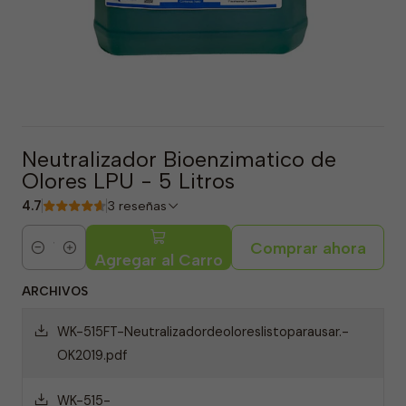
Neutralizador Bioenzimatico de
Olores LPU - 5 Litros
4.7
3 reseñas
Comprar ahora
Cantidad
Agregar al Carro
ARCHIVOS
WK-515FT-Neutralizadordeoloreslistoparausar.-
OK2019.pdf
WK-515-