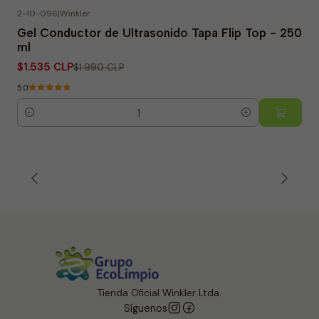
2-10-096
|
Winkler
-23% OFF
Gel Conductor de Ultrasonido Tapa Flip Top - 250
ml
$1.535 CLP
$1.990 CLP
5.0
Cantidad
Tienda Oficial Winkler Ltda.
Síguenos