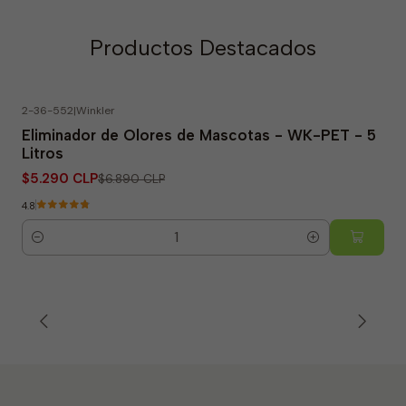
Productos Destacados
2-36-552
|
Winkler
-23% OFF
Eliminador de Olores de Mascotas - WK-PET - 5
Litros
$5.290 CLP
$6.890 CLP
4.8
Cantidad