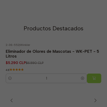
Productos Destacados
2-36-552
|
Winkler
-23% OFF
Eliminador de Olores de Mascotas - WK-PET - 5
Litros
$5.290 CLP
$6.890 CLP
4.8
Cantidad