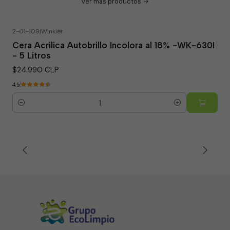
Ver más productos
2-01-109
|
Winkler
Cera Acrilica Autobrillo Incolora al 18% -WK-630I
- 5 Litros
$24.990 CLP
4.5
Cantidad