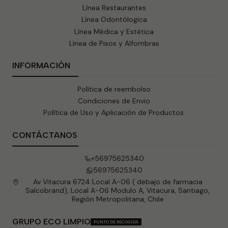
Línea Restaurantes
Línea Odontólogica
Línea Médica y Estética
Línea de Pisos y Alfombras
INFORMACIÓN
Política de reembolso
Condiciones de Envio
Política de Uso y Aplicación de Productos.
CONTÁCTANOS
+56975625340
56975625340
Av Vitacura 6724 Local A-06 ( debajo de farmacia
Salcobrand), Local A-06 Modulo A, Vitacura, Santiago,
Región Metropolitana, Chile
GRUPO ECO LIMPIO
PUNTO DE RECOGIDA