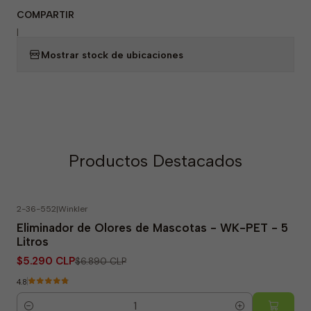
COMPARTIR
|
Mostrar stock de ubicaciones
Productos Destacados
2-36-552
|
Winkler
-23% OFF
Eliminador de Olores de Mascotas - WK-PET - 5
Litros
$5.290 CLP
$6.890 CLP
4.8