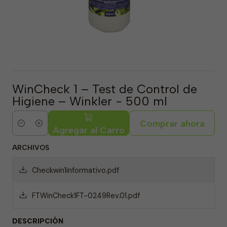
WinCheck 1 – Test de Control de
Higiene – Winkler - 500 ml
Comprar ahora
Cantidad
Agregar al Carro
ARCHIVOS
Checkwin1informativo.pdf
FTWinCheck1FT-0249Rev.01.pdf
DESCRIPCIÓN