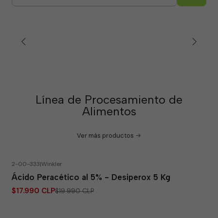
Cantidad
Línea de Procesamiento de
Alimentos
Ver más productos
2-00-333
|
Winkler
-10% OFF
Ácido Peracético al 5% - Desiperox 5 Kg
$17.990 CLP
$19.990 CLP