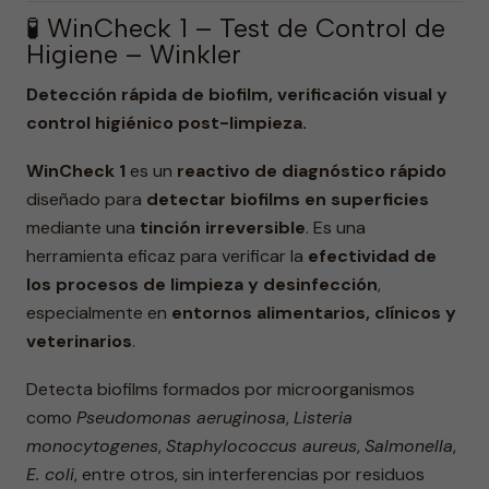
🧪 WinCheck 1 – Test de Control de
Higiene – Winkler
Detección rápida de biofilm, verificación visual y
control higiénico post-limpieza.
WinCheck 1
es un
reactivo de diagnóstico rápido
diseñado para
detectar biofilms en superficies
mediante una
tinción irreversible
. Es una
herramienta eficaz para verificar la
efectividad de
los procesos de limpieza y desinfección
,
especialmente en
entornos alimentarios, clínicos y
veterinarios
.
Detecta biofilms formados por microorganismos
como
Pseudomonas aeruginosa
,
Listeria
monocytogenes
,
Staphylococcus aureus
,
Salmonella
,
E. coli
, entre otros, sin interferencias por residuos