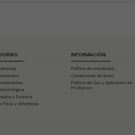
GORÍAS
INFORMACIÓN
Mascotas
Política de reembolso
Automotriz
Condiciones de Envio
estaurantes
Política de Uso y Aplicación de
Productos.
Odontólogica
édica y Estética
e Pisos y Alfombras