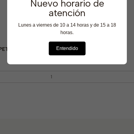
Nuevo horario de
atención
Productos Destacados
Lunes a viernes de 10 a 14 horas y de 15 a 18
horas.
Entendido
ET - 5 Litros