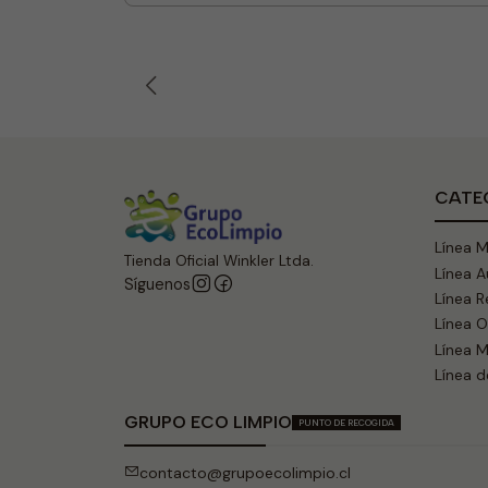
CATE
Línea 
Tienda Oficial Winkler Ltda.
Línea 
Síguenos
Línea R
Línea 
Línea M
Línea d
GRUPO ECO LIMPIO
PUNTO DE RECOGIDA
contacto@grupoecolimpio.cl