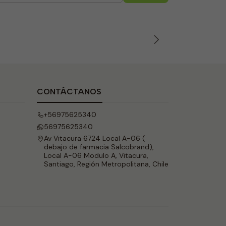
CONTÁCTANOS
+56975625340
56975625340
Av Vitacura 6724 Local A-06 (
debajo de farmacia Salcobrand),
Local A-06 Modulo A, Vitacura,
Santiago, Región Metropolitana, Chile