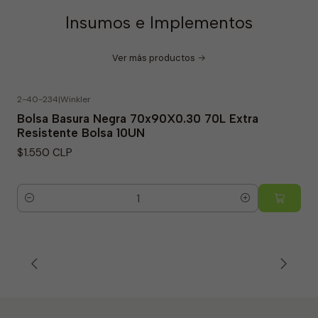
Insumos e Implementos
Ver más productos
2-40-234
|
Winkler
Bolsa Basura Negra 70x90X0.30 70L Extra
Resistente Bolsa 10UN
$1.550 CLP
Cantidad