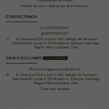
Condiciones de Envio
Política de Uso y Aplicación de Productos.
CONTÁCTANOS
+56975625340
56975625340
Av Vitacura 6724 Local A-06 ( debajo de farmacia
Salcobrand), Local A-06 Modulo A, Vitacura, Santiago,
Región Metropolitana, Chile
GRUPO ECO LIMPIO
PUNTO DE RECOGIDA
contacto@grupoecolimpio.cl
Av Vitacura 6724 Local A-06 ( debajo de farmacia
Salcobrand), Local A-06 Modulo A, Vitacura, Santiago,
Región Metropolitana, Chile
Ver más detalles