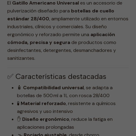
El
Gatillo Americano Universal
es un accesorio de
pulverización diseñado para
botellas de cuello
estándar 28/400
, ampliamente utilizado en entornos
industriales, clínicos y comerciales. Su diseño
ergonómico y reforzado permite una
aplicación
cómoda, precisa y segura
de productos como
desinfectantes, detergentes, desmanchadores y
sanitizantes.
✅ Características destacadas
🧴
Compatibilidad universal
, se adapta a
botellas de 500 ml a 1 L con rosca 28/400
🧪
Material reforzado
, resistente a químicos
agresivos y uso intensivo
✋
Diseño ergonómico
, reduce la fatiga en
aplicaciones prolongadas
🌫️
Rociado ajustable
, desde chorro