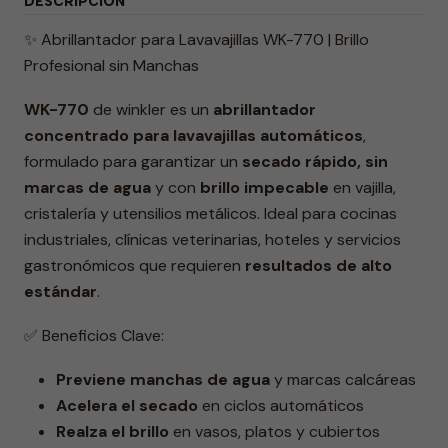
DESCRIPCIÓN
✨ Abrillantador para Lavavajillas WK-770 | Brillo
Profesional sin Manchas
WK-770
de winkler es un
abrillantador
concentrado para lavavajillas automáticos
,
formulado para garantizar un
secado rápido, sin
marcas de agua
y con
brillo impecable
en vajilla,
cristalería y utensilios metálicos. Ideal para cocinas
industriales, clínicas veterinarias, hoteles y servicios
gastronómicos que requieren
resultados de alto
estándar
.
✅ Beneficios Clave:
Previene manchas de agua
y marcas calcáreas
Acelera el secado
en ciclos automáticos
Realza el brillo
en vasos, platos y cubiertos