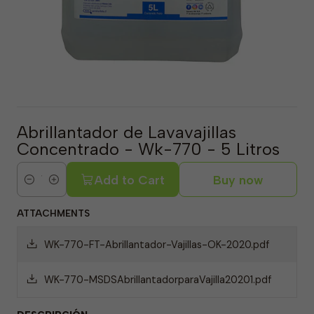
Abrillantador de Lavavajillas
Concentrado - Wk-770 - 5 Litros
Add to Cart
Buy now
Quantity
ATTACHMENTS
WK-770-FT-Abrillantador-Vajillas-OK-2020.pdf
WK-770-MSDSAbrillantadorparaVajilla20201.pdf