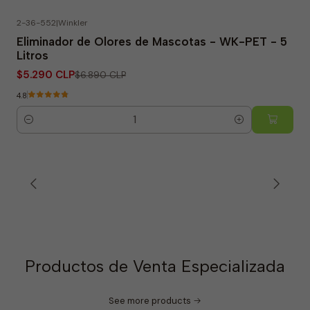
2-36-552
|
Winkler
-23% OFF
Eliminador de Olores de Mascotas - WK-PET - 5
Litros
$5.290 CLP
$6.890 CLP
4.8
Quantity
Productos de Venta Especializada
See more products