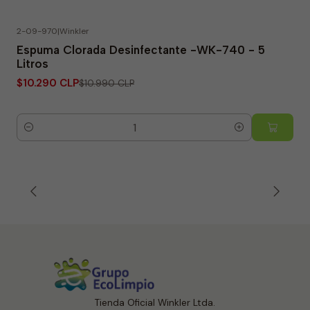
2-09-970
|
Winkler
-6% OFF
Espuma Clorada Desinfectante -WK-740 - 5
Litros
$10.290 CLP
$10.990 CLP
Quantity
Tienda Oficial Winkler Ltda.