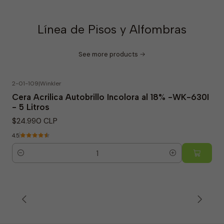
Línea de Pisos y Alfombras
See more products
2-01-109
|
Winkler
Cera Acrilica Autobrillo Incolora al 18% -WK-630I
- 5 Litros
$24.990 CLP
4.5
Quantity