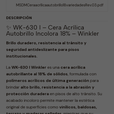
MSDMCeraacrílicaautobrillo18variedadesRev.03.pdf
DESCRIPCIÓN
✨ WK-630 I – Cera Acrílica
Autobrillo Incolora 18% – Winkler
Brillo duradero, resistencia al tránsito y
seguridad antideslizante para pisos
institucionales.
La
WK-630 I Winkler
es una
cera acrílica
autobrillante al 18% de sólidos
, formulada con
polímeros acrílicos de última generación
para
brindar
alto brillo, resistencia a la abrasión y
protección duradera
en pisos de alto tránsito. Su
acabado incoloro permite mantener la estética
original de superficies como
vinílicos, baldosas,
terrazo y maderas selladas
, mientras que su