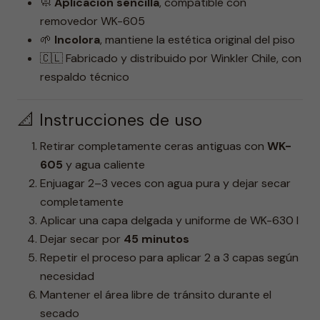
🧼
Aplicación sencilla
, compatible con
removedor WK-605
🌱
Incolora
, mantiene la estética original del piso
🇨🇱 Fabricado y distribuido por Winkler Chile, con
respaldo técnico
📐 Instrucciones de uso
Retirar completamente ceras antiguas con
WK-
605
y agua caliente
Enjuagar 2–3 veces con agua pura y dejar secar
completamente
Aplicar una capa delgada y uniforme de WK-630 I
Dejar secar por
45 minutos
Repetir el proceso para aplicar 2 a 3 capas según
necesidad
Mantener el área libre de tránsito durante el
secado