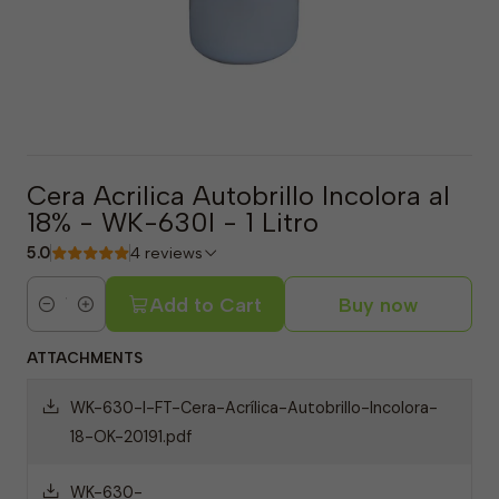
Cera Acrilica Autobrillo Incolora al
18% - WK-630I - 1 Litro
5.0
4 reviews
Add to Cart
Buy now
Quantity
ATTACHMENTS
WK-630-I-FT-Cera-Acrílica-Autobrillo-Incolora-
18-OK-20191.pdf
WK-630-