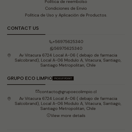
Política de reembolso
Condiciones de Envio
Política de Uso y Aplicación de Productos.
CONTACT US
+56975625340
56975625340
Av Vitacura 6724 Local A-06 ( debajo de farmacia
Salcobrand), Local A-06 Modulo A, Vitacura, Santiago,
Santiago Metropolitan, Chile
GRUPO ECO LIMPIO
PICKUP POINT
contacto@grupoecolimpio.cl
Av Vitacura 6724 Local A-06 ( debajo de farmacia
Salcobrand), Local A-06 Modulo A, Vitacura, Santiago,
Santiago Metropolitan, Chile
View more details