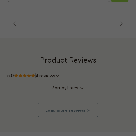
Product Reviews
5.0
4 reviews
Sort by:
Latest
Load more reviews