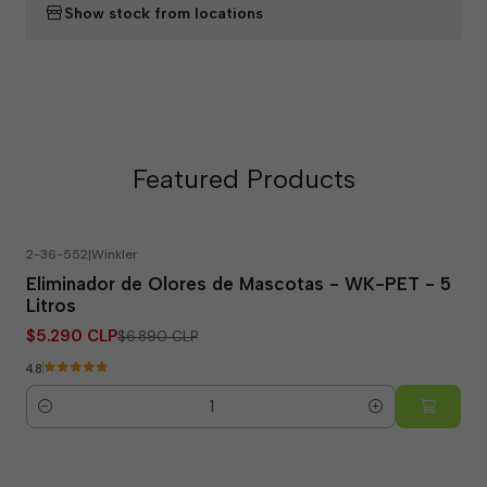
Show stock from locations
Featured Products
2-36-552
|
Winkler
-23% OFF
Eliminador de Olores de Mascotas - WK-PET - 5
Litros
$5.290 CLP
$6.890 CLP
4.8
Quantity