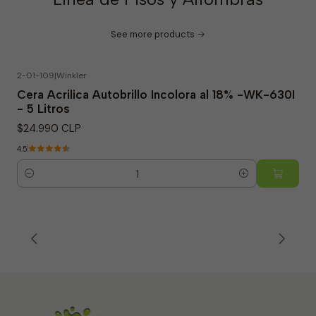
See more products
2-01-109
|
Winkler
Cera Acrilica Autobrillo Incolora al 18% -WK-630I
- 5 Litros
$24.990 CLP
4.5
Quantity