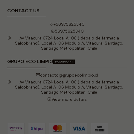
CONTACT US
+56975625340
56975625340
Av Vitacura 6724 Local A-06 ( debajo de farmacia
Salcobrand), Local A-06 Modulo A, Vitacura, Santiago,
Santiago Metropolitan, Chile
GRUPO ECO LIMPIO
PICKUP POINT
contacto@grupoecolimpio.cl
Av Vitacura 6724 Local A-06 ( debajo de farmacia
Salcobrand), Local A-06 Modulo A, Vitacura, Santiago,
Santiago Metropolitan, Chile
View more details