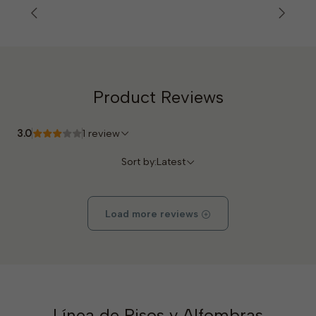
Product Reviews
3.0
1 review
Sort by:
Latest
Load more reviews
Línea de Pisos y Alfombras