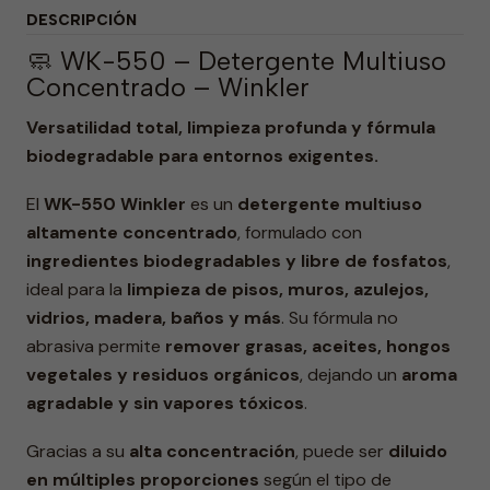
DESCRIPCIÓN
🧼 WK-550 – Detergente Multiuso
Concentrado – Winkler
Versatilidad total, limpieza profunda y fórmula
biodegradable para entornos exigentes.
El
WK-550 Winkler
es un
detergente multiuso
altamente concentrado
, formulado con
ingredientes biodegradables y libre de fosfatos
,
ideal para la
limpieza de pisos, muros, azulejos,
vidrios, madera, baños y más
. Su fórmula no
abrasiva permite
remover grasas, aceites, hongos
vegetales y residuos orgánicos
, dejando un
aroma
agradable y sin vapores tóxicos
.
Gracias a su
alta concentración
, puede ser
diluido
en múltiples proporciones
según el tipo de