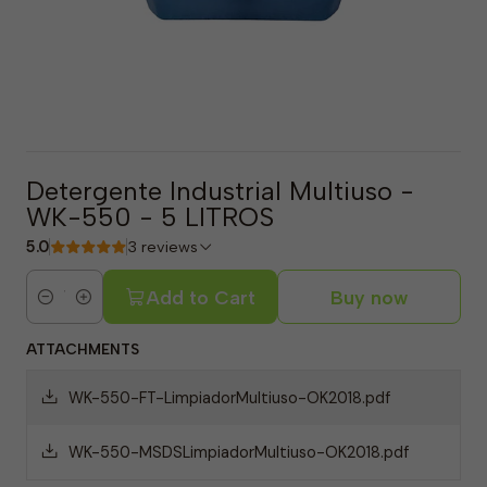
Detergente Industrial Multiuso -
WK-550 - 5 LITROS
5.0
3 reviews
Add to Cart
Buy now
Quantity
ATTACHMENTS
WK-550-FT-LimpiadorMultiuso-OK2018.pdf
WK-550-MSDSLimpiadorMultiuso-OK2018.pdf