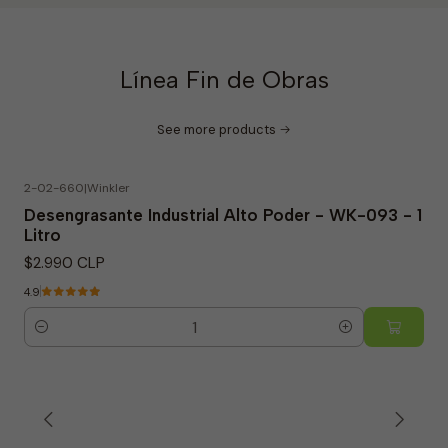
Línea Fin de Obras
See more products
2-02-660
|
Winkler
Desengrasante Industrial Alto Poder - WK-093 - 1
Litro
$2.990 CLP
4.9
Quantity