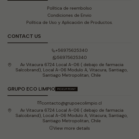
Política de reembolso
Condiciones de Envio
Política de Uso y Aplicación de Productos.
CONTACT US
+56975625340
56975625340
Av Vitacura 6724 Local A-06 ( debajo de farmacia
Salcobrand), Local A-06 Modulo A, Vitacura, Santiago,
Santiago Metropolitan, Chile
GRUPO ECO LIMPIO
PICKUP POINT
contacto@grupoecolimpio.cl
Av Vitacura 6724 Local A-06 ( debajo de farmacia
Salcobrand), Local A-06 Modulo A, Vitacura, Santiago,
Santiago Metropolitan, Chile
View more details