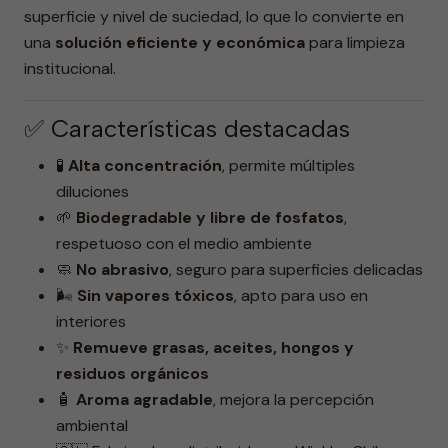
superficie y nivel de suciedad, lo que lo convierte en
una
solución eficiente y económica
para limpieza
institucional.
✅ Características destacadas
🧪
Alta concentración
, permite múltiples
diluciones
🌱
Biodegradable y libre de fosfatos
,
respetuoso con el medio ambiente
🧼
No abrasivo
, seguro para superficies delicadas
🌬️
Sin vapores tóxicos
, apto para uso en
interiores
✨
Remueve grasas, aceites, hongos y
residuos orgánicos
🧴
Aroma agradable
, mejora la percepción
ambiental