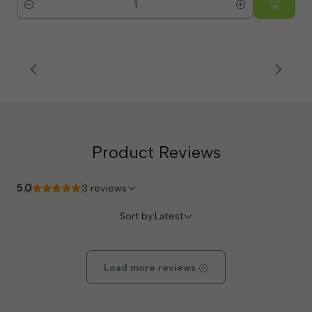
Quantity
Product Reviews
5.0
3 reviews
Sort by:
Latest
Load more reviews