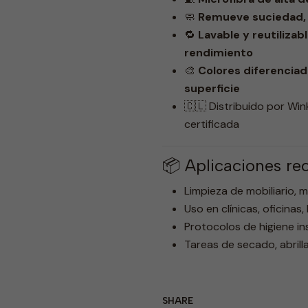
🧼
Remueve suciedad, p
🔁
Lavable y reutilizab
rendimiento
🎨
Colores diferenciad
superficie
🇨🇱 Distribuido por Win
certificada
📦 Aplicaciones r
Limpieza de mobiliario, m
Uso en clínicas, oficinas
Protocolos de higiene in
Tareas de secado, abril
SHARE