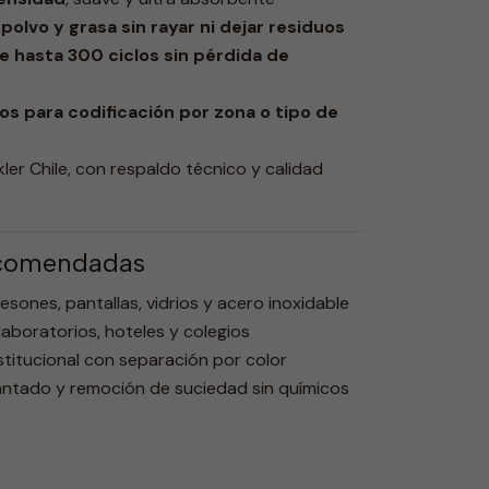
olvo y grasa sin rayar ni dejar residuos
le hasta 300 ciclos sin pérdida de
os para codificación por zona o tipo de
kler Chile, con respaldo técnico y calidad
ecomendadas
esones, pantallas, vidrios y acero inoxidable
, laboratorios, hoteles y colegios
stitucional con separación por color
lantado y remoción de suciedad sin químicos