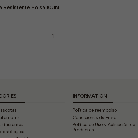
a Resistente Bolsa 10UN
GORIES
INFORMATION
Mascotas
Política de reembolso
Automotriz
Condiciones de Envio
estaurantes
Política de Uso y Aplicación de
Productos.
Odontólogica