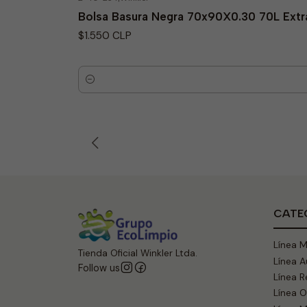
Bolsa Basura Negra 70x90X0.30 70L Extr
$1.550 CLP
Quantity
CATE
Línea 
Tienda Oficial Winkler Ltda.
Línea 
Follow us
Línea R
Línea 