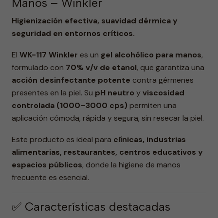
Manos – Winkler
Higienización efectiva, suavidad dérmica y
seguridad en entornos críticos.
El
WK-117 Winkler
es un
gel alcohólico para manos
,
formulado con
70% v/v de etanol
, que garantiza una
acción desinfectante potente
contra gérmenes
presentes en la piel. Su
pH neutro
y
viscosidad
controlada (1000–3000 cps)
permiten una
aplicación cómoda, rápida y segura, sin resecar la piel.
Este producto es ideal para
clínicas, industrias
alimentarias, restaurantes, centros educativos y
espacios públicos
, donde la higiene de manos
frecuente es esencial.
✅ Características destacadas