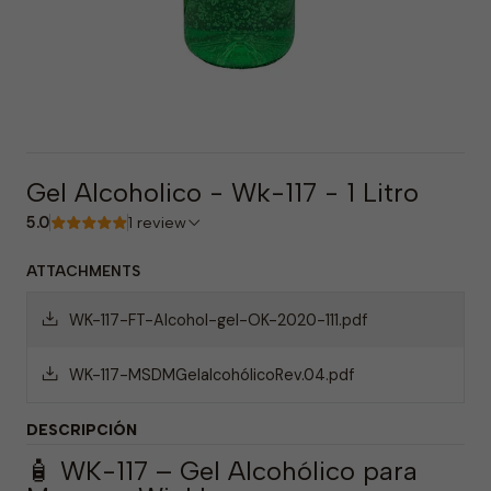
Gel Alcoholico - Wk-117 - 1 Litro
5.0
1 review
ATTACHMENTS
WK-117-FT-Alcohol-gel-OK-2020-111.pdf
WK-117-MSDMGelalcohólicoRev.04.pdf
DESCRIPCIÓN
🧴 WK-117 – Gel Alcohólico para