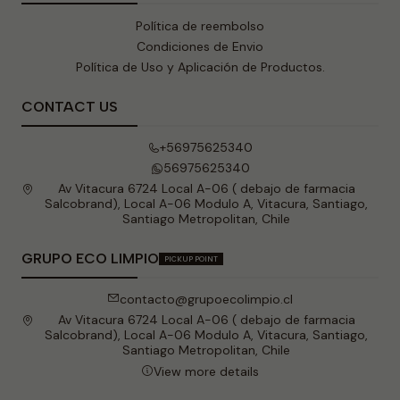
Política de reembolso
Condiciones de Envio
Política de Uso y Aplicación de Productos.
CONTACT US
+56975625340
56975625340
Av Vitacura 6724 Local A-06 ( debajo de farmacia
Salcobrand), Local A-06 Modulo A, Vitacura, Santiago,
Santiago Metropolitan, Chile
GRUPO ECO LIMPIO
PICKUP POINT
contacto@grupoecolimpio.cl
Av Vitacura 6724 Local A-06 ( debajo de farmacia
Salcobrand), Local A-06 Modulo A, Vitacura, Santiago,
Santiago Metropolitan, Chile
View more details