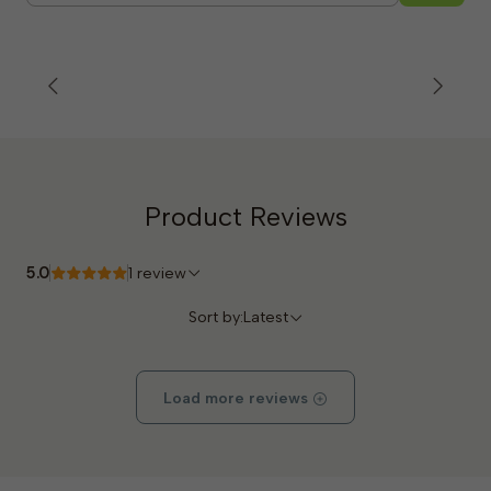
Product Reviews
5.0
1 review
Sort by:
Latest
Load more reviews