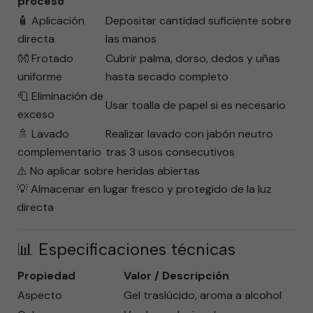
proceso
🧴 Aplicación
Depositar cantidad suficiente sobre
directa
las manos
👐 Frotado
Cubrir palma, dorso, dedos y uñas
uniforme
hasta secado completo
🧻 Eliminación de
Usar toalla de papel si es necesario
exceso
🚿 Lavado
Realizar lavado con jabón neutro
complementario
tras 3 usos consecutivos
⚠️ No aplicar sobre heridas abiertas
💡 Almacenar en lugar fresco y protegido de la luz
directa
📊 Especificaciones técnicas
Propiedad
Valor / Descripción
Aspecto
Gel traslúcido, aroma a alcohol