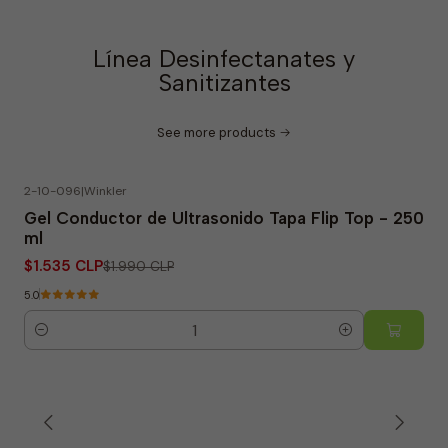
Línea Desinfectanates y
Sanitizantes
See more products
2-10-096
|
Winkler
-23% OFF
Gel Conductor de Ultrasonido Tapa Flip Top - 250
ml
$1.535 CLP
$1.990 CLP
5.0
Quantity