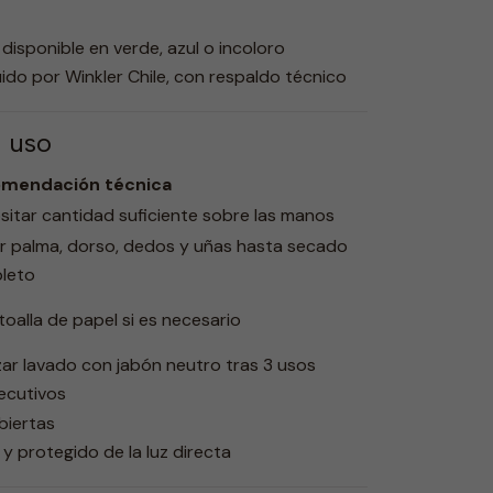
, disponible en verde, azul o incoloro
uido por Winkler Chile, con respaldo técnico
e uso
mendación técnica
itar cantidad suficiente sobre las manos
r palma, dorso, dedos y uñas hasta secado
leto
toalla de papel si es necesario
zar lavado con jabón neutro tras 3 usos
ecutivos
biertas
y protegido de la luz directa