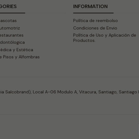
GORIES
INFORMATION
Mascotas
Política de reembolso
Automotriz
Condiciones de Envio
estaurantes
Política de Uso y Aplicación de
Productos.
Odontólogica
édica y Estética
e Pisos y Alfombras
a Salcobrand), Local A-06 Modulo A, Vitacura, Santiago, Santiago 