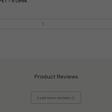
ET - 5 Litros
Product Reviews
Load more reviews