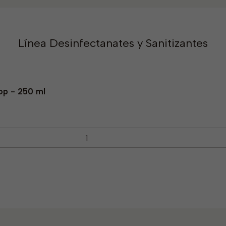
Línea Desinfectanates y Sanitizantes
op - 250 ml