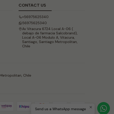
CONTACT US
+56975625340
56975625340
Av Vitacura 6724 Local A-06 (
debajo de farmacia Salcobrand),
Local A-06 Modulo A, Vitacura,
Santiago, Santiago Metropolitan,
Chile
Metropolitan, Chile
Send us a WhatsApp message