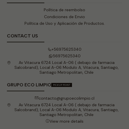
Política de reembolso
Condiciones de Envio
Política de Uso y Aplicación de Productos.
CONTACT US
+56975625340
56975625340
Av Vitacura 6724 Local A-06 ( debajo de farmacia
Salcobrand), Local A-06 Modulo A, Vitacura, Santiago,
Santiago Metropolitan, Chile
GRUPO ECO LIMPIO
PICKUP POINT
contacto@grupoecolimpio.cl
Av Vitacura 6724 Local A-06 ( debajo de farmacia
Salcobrand), Local A-06 Modulo A, Vitacura, Santiago,
Santiago Metropolitan, Chile
View more details