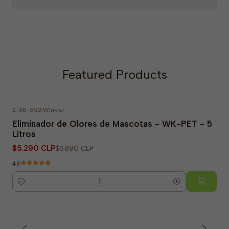
Featured Products
2-36-552
|
Winkler
-23% OFF
Eliminador de Olores de Mascotas - WK-PET - 5
Litros
$5.290 CLP
$6.890 CLP
4.8
Quantity