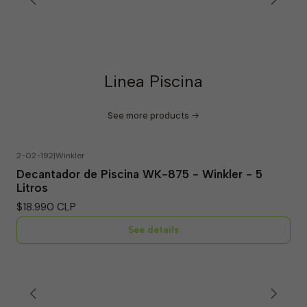
Linea Piscina
See more products
2-02-192
|
Winkler
Out of Stock
Decantador de Piscina WK-875 - Winkler - 5
Litros
$18.990 CLP
See details