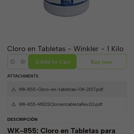
Cloro en Tabletas - Winkler - 1 Kilo
Add to Cart
Buy now
Quantity
ATTACHMENTS
WK-855-Cloro-en-tabletas-OK-2017.pdf
WK-855-MSDSCloroentabletaRev.03.pdf
DESCRIPCIÓN
WK-855: Cloro en Tabletas para