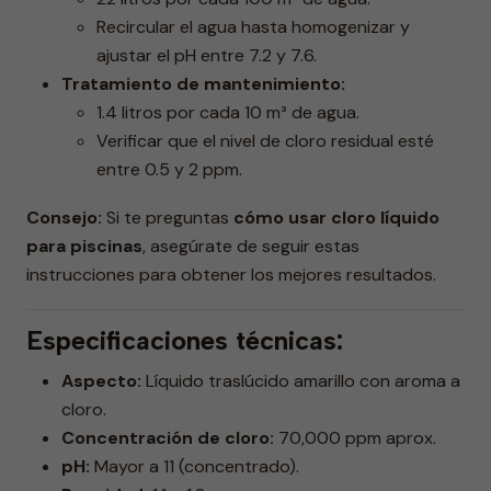
Recircular el agua hasta homogenizar y
ajustar el pH entre 7.2 y 7.6.
Tratamiento de mantenimiento:
1.4 litros por cada 10 m³ de agua.
Verificar que el nivel de cloro residual esté
entre 0.5 y 2 ppm.
Consejo:
Si te preguntas
cómo usar cloro líquido
para piscinas
, asegúrate de seguir estas
instrucciones para obtener los mejores resultados.
Especificaciones técnicas:
Aspecto:
Líquido traslúcido amarillo con aroma a
cloro.
Concentración de cloro:
70,000 ppm aprox.
pH:
Mayor a 11 (concentrado).