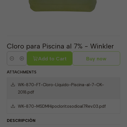
Cloro para Piscina al 7% - Winkler
Add to Cart
Buy now
Quantity
ATTACHMENTS
WK-870-FT-Cloro-Líquido-Piscina-al-7-OK-
2018.pdf
WK-870-MSDMHipocloritosodioal7Rev.03.pdf
DESCRIPCIÓN