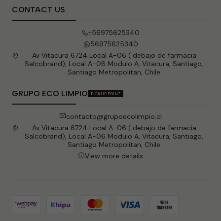
CONTACT US
+56975625340
56975625340
Av Vitacura 6724 Local A-06 ( debajo de farmacia
Salcobrand), Local A-06 Modulo A, Vitacura, Santiago,
Santiago Metropolitan, Chile
GRUPO ECO LIMPIO
PICKUP POINT
contacto@grupoecolimpio.cl
Av Vitacura 6724 Local A-06 ( debajo de farmacia
Salcobrand), Local A-06 Modulo A, Vitacura, Santiago,
Santiago Metropolitan, Chile
View more details