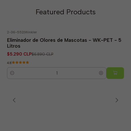
Featured Products
2-36-552
|
Winkler
-23% OFF
Eliminador de Olores de Mascotas - WK-PET - 5
Litros
$5.290 CLP
$6.890 CLP
4.8
Quantity