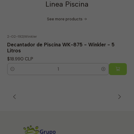
Linea Piscina
See more products
2-02-192
|
Winkler
Decantador de Piscina WK-875 - Winkler - 5
Litros
$18.990 CLP
Quantity