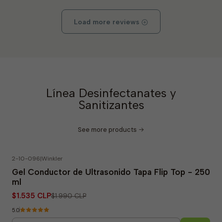
Load more reviews
Línea Desinfectanates y
Sanitizantes
See more products
2-10-096
|
Winkler
-23% OFF
Gel Conductor de Ultrasonido Tapa Flip Top - 250
ml
$1.535 CLP
$1.990 CLP
5.0