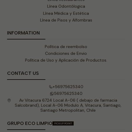
Línea Odontólogica
Línea Médica y Estética
Línea de Pisos y Alfombras
INFORMATION
Política de reembolso
Condiciones de Envio
Política de Uso y Aplicación de Productos.
CONTACT US
+56975625340
56975625340
Av Vitacura 6724 Local A-06 ( debajo de farmacia
Salcobrand), Local A-06 Modulo A, Vitacura, Santiago,
Santiago Metropolitan, Chile
GRUPO ECO LIMPIO
PICKUP POINT