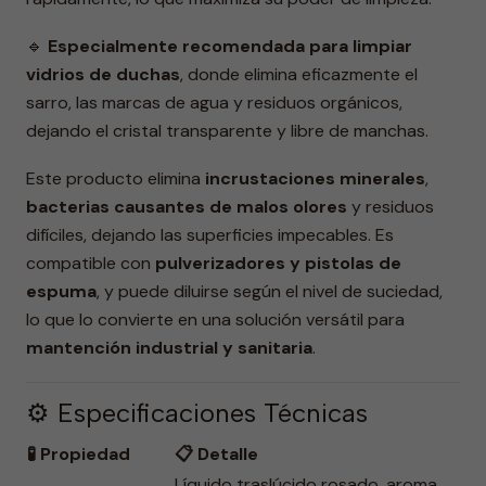
🔹
Especialmente recomendada para limpiar
vidrios de duchas
, donde elimina eficazmente el
sarro, las marcas de agua y residuos orgánicos,
dejando el cristal transparente y libre de manchas.
Este producto elimina
incrustaciones minerales
,
bacterias causantes de malos olores
y residuos
difíciles, dejando las superficies impecables. Es
compatible con
pulverizadores y pistolas de
espuma
, y puede diluirse según el nivel de suciedad,
lo que lo convierte en una solución versátil para
mantención industrial y sanitaria
.
⚙️ Especificaciones Técnicas
🧪 Propiedad
📋 Detalle
Líquido traslúcido rosado, aroma