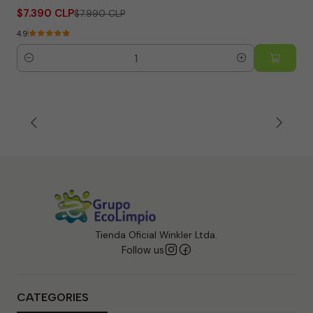
$7.390 CLP
$7.990 CLP
4.9
Quantity
Tienda Oficial Winkler Ltda.
Follow us
CATEGORIES