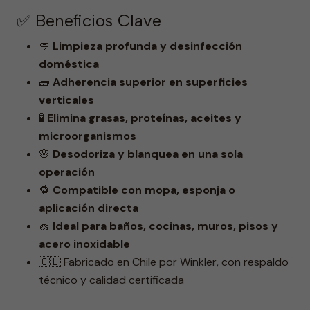
✅ Beneficios Clave
🧼
Limpieza profunda y desinfección
doméstica
🧱
Adherencia superior en superficies
verticales
🧪
Elimina grasas, proteínas, aceites y
microorganismos
🌸
Desodoriza y blanquea en una sola
operación
🔁
Compatible con mopa, esponja o
aplicación directa
🧽
Ideal para baños, cocinas, muros, pisos y
acero inoxidable
🇨🇱 Fabricado en Chile por Winkler, con respaldo
técnico y calidad certificada