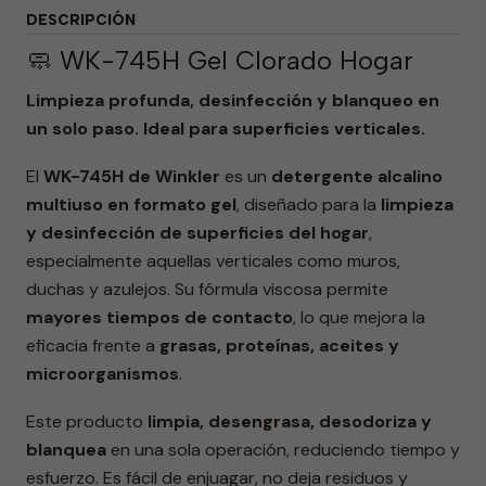
DESCRIPCIÓN
🧼 WK-745H Gel Clorado Hogar
Limpieza profunda, desinfección y blanqueo en
un solo paso. Ideal para superficies verticales.
El
WK-745H de Winkler
es un
detergente alcalino
multiuso en formato gel
, diseñado para la
limpieza
y desinfección de superficies del hogar
,
especialmente aquellas verticales como muros,
duchas y azulejos. Su fórmula viscosa permite
mayores tiempos de contacto
, lo que mejora la
eficacia frente a
grasas, proteínas, aceites y
microorganismos
.
Este producto
limpia, desengrasa, desodoriza y
blanquea
en una sola operación, reduciendo tiempo y
esfuerzo. Es fácil de enjuagar, no deja residuos y