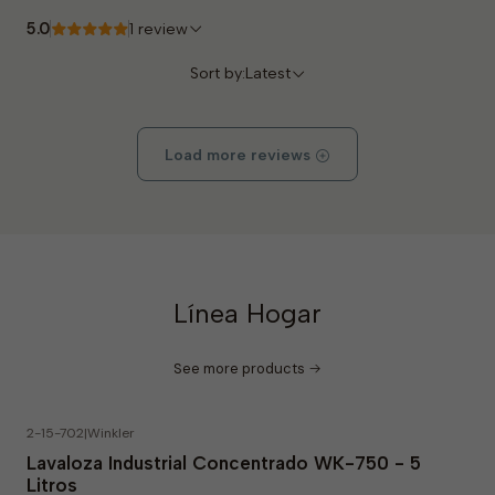
5.0
1 review
Sort by:
Latest
Load more reviews
Línea Hogar
See more products
2-15-702
|
Winkler
-8% OFF
Lavaloza Industrial Concentrado WK-750 - 5
Litros