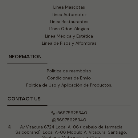
Línea Mascotas
Línea Automotriz
Línea Restaurantes
Línea Odontólogica
Línea Médica y Estética
Línea de Pisos y Alfombras
INFORMATION
Política de reembolso
Condiciones de Envio
Política de Uso y Aplicación de Productos.
CONTACT US
+56975625340
56975625340
Av Vitacura 6724 Local A-06 ( debajo de farmacia
Salcobrand), Local A-06 Modulo A, Vitacura, Santiago,
Santiago Metropolitan, Chile