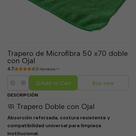
Trapero de Microfibra 50 x70 doble
con Ojal
4.7
3 reviews
Add to Cart
Buy now
Quantity
DESCRIPCIÓN
🧼 Trapero Doble con Ojal
Absorción reforzada, costura resistente y
compatibilidad universal para limpieza
institucional.