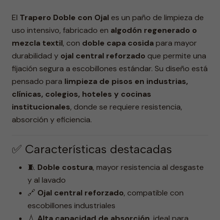
El
Trapero Doble con Ojal
es un paño de limpieza de
uso intensivo, fabricado en
algodón regenerado o
mezcla textil
, con
doble capa cosida
para mayor
durabilidad y
ojal central reforzado
que permite una
fijación segura a escobillones estándar. Su diseño está
pensado para
limpieza de pisos en industrias,
clínicas, colegios, hoteles y cocinas
institucionales
, donde se requiere resistencia,
absorción y eficiencia.
✅ Características destacadas
🧵
Doble costura
, mayor resistencia al desgaste
y al lavado
🔗
Ojal central reforzado
, compatible con
escobillones industriales
💧
Alta capacidad de absorción
, ideal para