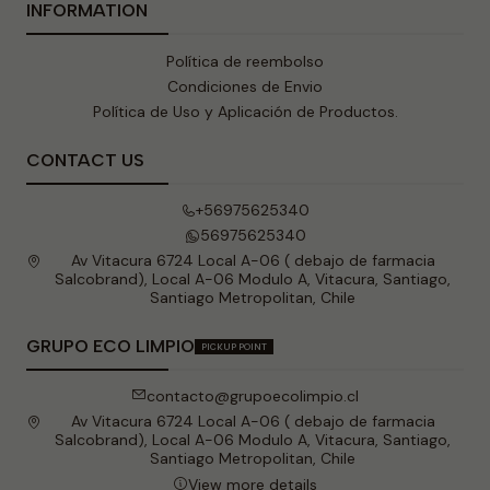
INFORMATION
Política de reembolso
Condiciones de Envio
Política de Uso y Aplicación de Productos.
CONTACT US
+56975625340
56975625340
Av Vitacura 6724 Local A-06 ( debajo de farmacia
Salcobrand), Local A-06 Modulo A, Vitacura, Santiago,
Santiago Metropolitan, Chile
GRUPO ECO LIMPIO
PICKUP POINT
contacto@grupoecolimpio.cl
Av Vitacura 6724 Local A-06 ( debajo de farmacia
Salcobrand), Local A-06 Modulo A, Vitacura, Santiago,
Santiago Metropolitan, Chile
View more details