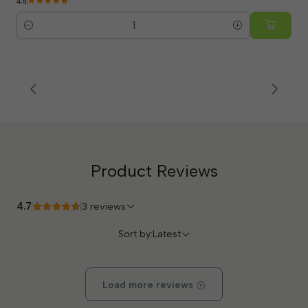
4.8
Quantity
Product Reviews
4.7
3 reviews
Sort by:
Latest
Load more reviews