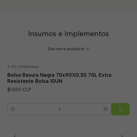
Insumos e Implementos
See more products
2-40-234
|
Winkler
Bolsa Basura Negra 70x90X0.30 70L Extra
Resistente Bolsa 10UN
$1.550 CLP
Quantity