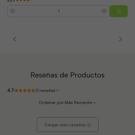
4.8
Cantidad
Reseñas de Productos
4.7
3 reseñas
Ordenar por:
Más Reciente
Cargar más reseñas