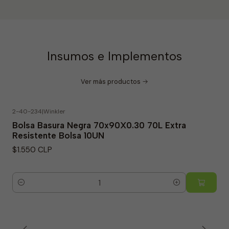
Insumos e Implementos
Ver más productos
2-40-234
|
Winkler
Bolsa Basura Negra 70x90X0.30 70L Extra
Resistente Bolsa 10UN
$1.550 CLP
Cantidad