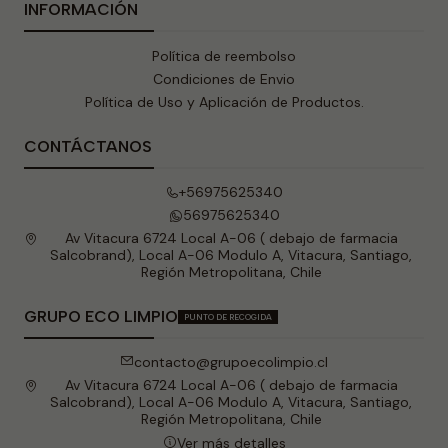
INFORMACIÓN
Política de reembolso
Condiciones de Envio
Política de Uso y Aplicación de Productos.
CONTÁCTANOS
+56975625340
56975625340
Av Vitacura 6724 Local A-06 ( debajo de farmacia
Salcobrand), Local A-06 Modulo A, Vitacura, Santiago,
Región Metropolitana, Chile
GRUPO ECO LIMPIO
PUNTO DE RECOGIDA
contacto@grupoecolimpio.cl
Av Vitacura 6724 Local A-06 ( debajo de farmacia
Salcobrand), Local A-06 Modulo A, Vitacura, Santiago,
Región Metropolitana, Chile
Ver más detalles