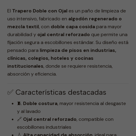
El
Trapero Doble con Ojal
es un paño de limpieza de
uso intensivo, fabricado en
algodón regenerado o
mezcla textil
, con
doble capa cosida
para mayor
durabilidad y
ojal central reforzado
que permite una
fijación segura a escobillones estándar. Su diseño está
pensado para
limpieza de pisos en industrias,
clínicas, colegios, hoteles y cocinas
institucionales
, donde se requiere resistencia,
absorción y eficiencia.
✅ Características destacadas
🧵
Doble costura
, mayor resistencia al desgaste
y al lavado
🔗
Ojal central reforzado
, compatible con
escobillones industriales
💧
Alta capacidad de absorción
, ideal para